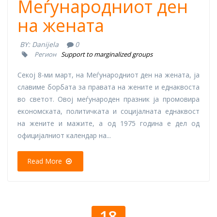
Меѓународниот ден
на жената
BY:
Danijela
0
Регион
Support to marginalized groups
Секој 8-ми март, на Меѓународниот ден на жената, ја
славиме борбата за правата на жените и еднаквоста
во светот. Овој меѓународен празник ја промовира
економската, политичката и социјалната еднаквост
на жените и мажите, а од 1975 година е дел од
официјалниот календар на...
Read More
18