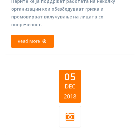
Парите ќе ја поддржат работата на неколку
организации кои обезбедуваат грижа и
промовираат вклучување на лицата со
попреченост.
Read More
05
DEC
2018