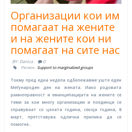
Организации кои им
помагаат на жените
и на жените кои ни
помагаат на сите нас
BY:
Danica
0
Регион
Support to marginalized groups
Токму пред една недела одбележавме уште еден
Меѓународен ден на жената. Иако родовата
рамноправност и еманципацијата на жените се
теми за кои многу организации и поединци се
справуваат со целата година, секоја година, 8
март, претставува одлична прилика да се
помогне
...