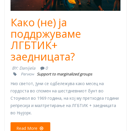
Како (не) ја
поддржуваме
ЛГБТИК+
заедницата?
BY:
Danijela
0
Регион
Support to marginalized groups
Низ светот, Јуни се одбележува како месец на
гордоста во спомен на шестдневниот бунт во
Стоунвол во 1969 година, на кој му претходеа години
репресија и малтретирање на ЛГБТИК + заедницата
во Њујорк.
Read More