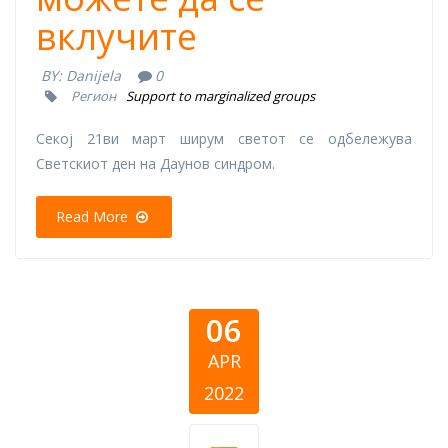
вклучите
BY:
Danijela
0
Регион
Support to marginalized groups
Секој 21ви март ширум светот се одбележува
Светскиот ден на Даунов синдром.
Read More
06
APR
2022