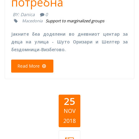
потребна
BY:
Danica
0
Macedonia
Support to marginalized groups
Јакните беа доделени во дневниот центар за
деца на улица - Шуто Оризари и Шелтер за
бездомници-Визбегово.
Read More
25
NOV
2018