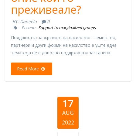
преживеале?
BY:
Danijela
0
Регион
Support to marginalized groups
Поддршката за жртвите на насилство - семејство,
партнери и други форми на насилство е уште една
тема која не е доволно поддржана и застапена.
Read More
17
AUG
2022