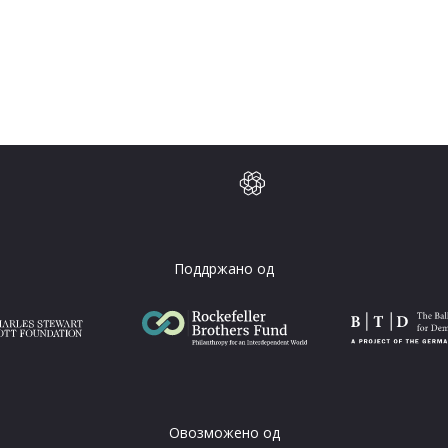
Поддржано од
Овозможено од