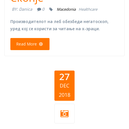
BY:
Danica
0
Macedonia
Healthcare
Производителот на леб обезбеди негатоскоп,
уред кој се користи за читање на х-зраци.
Read More
27
DEC
2018