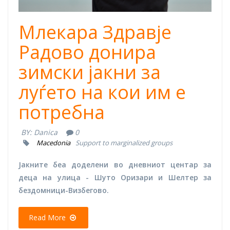
Млекара Здравје
Радово донира
зимски јакни за
луѓето на кои им е
потребна
BY:
Danica
0
Macedonia
Support to marginalized groups
Јакните беа доделени во дневниот центар за
деца на улица - Шуто Оризари и Шелтер за
бездомници-Визбегово.
Read More