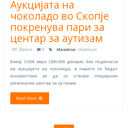
Аукцијата на
чоколадо во Скопје
покренува пари за
центар за аутизам
BY:
Danica
0
Macedonia
Healthcare
Близу 5.000 евра (300.000 денари) беа подигнати
на аукцијате на чоколада, а парите ќе бидат
искористени за да се отвори специјален
регионален центар за аутизам.
Read More