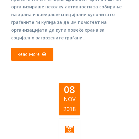
организираше неколку активности за собирање
на храна и креираше специјални купони што
граѓаните ги купија за да им помогнат на
организацијата да купи повеќе храна за
социјално загрозените граѓани.
...
Read More
08
NOV
2018