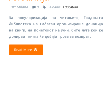
BY:
Milana
0
Albania
Education
За популаризација на читањето, Градската
библиотека на Елбасан организираше донација
на книги, на почетокот на јуни. Сите луѓе кои ќе
донираат книга ќе добијат роза за возврат.
Read More