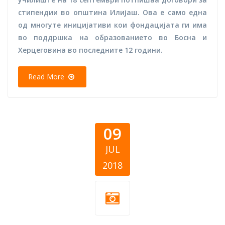
стипендии во општина Илијаш. Ова е само една
од многуте иницијативи кои фондацијата ги има
во поддршка на образованието во Босна и
Херцеговина во последните 12 години.
Read More
09
JUL
2018