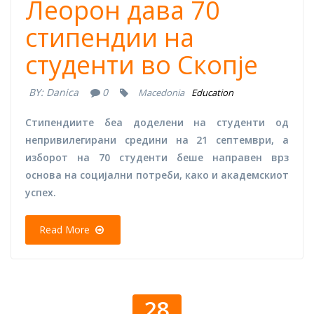
Леорон дава 70
стипендии на
студенти во Скопје
BY:
Danica
0
Macedonia
Education
Стипендиите беа доделени на студенти од
непривилегирани средини на 21 септември, а
изборот на 70 студенти беше направен врз
основа на социјални потреби, како и академскиот
успех.
Read More
28