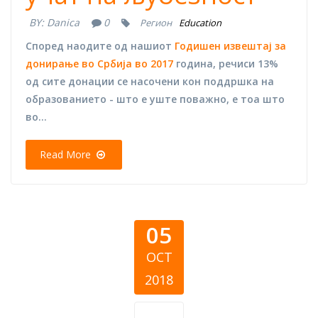
BY:
Danica
0
Регион
Education
Според наодите од нашиот
Годишен извештај за
донирање во Србија во 2017
година, речиси 13%
од сите донации се насочени кон поддршка на
образованието - што е уште поважно, е тоа што
во...
Read More
05
OCT
2018