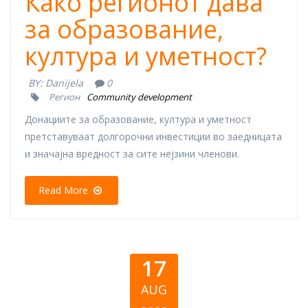
Како регионот дава
за образование,
култура и уметност?
BY:
Danijela
0
Регион
Community development
Донациите за образование, култура и уметност
претставуваат долгорочни инвестиции во заедницата
и значајна вредност за сите нејзини членови.
Read More
17
AUG