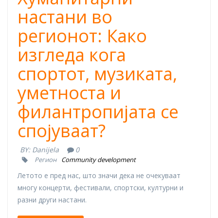
настани во
регионот: Како
изгледа кога
спортот, музиката,
уметноста и
филантропијата се
спојуваат?
BY:
Danijela
0
Регион
Community development
Летото е пред нас, што значи дека не очекуваат
многу концерти, фестивали, спортски, културни и
разни други настани.