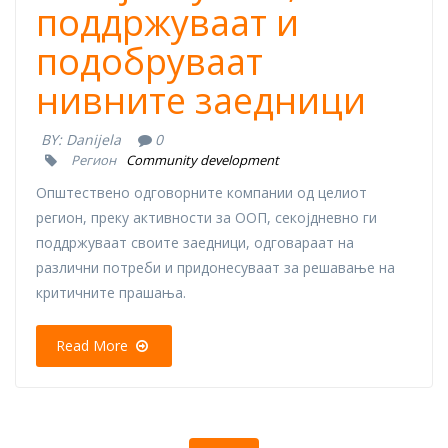
поддржуваат и
подобруваат
нивните заедници
BY:
Danijela
0
Регион
Community development
Општествено одговорните компании од целиот
регион, преку активности за ООП, секојдневно ги
поддржуваат своите заедници, одговараат на
различни потреби и придонесуваат за решавање на
критичните прашања.
Read More