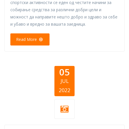
спортски активности се еден од честите начини за
собирање средства за различни добри цели и
можност да направите нешто добро и здраво за себе
и убаво и вредно за вашата заедница.
Read More
05
JUL
2022