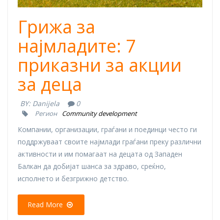
Грижа за
најмладите: 7
приказни за акции
за деца
BY:
Danijela
0
Регион
Community development
Компании, организации, граѓани и поединци често ги
поддржуваат своите најмлади граѓани преку различни
активности и им помагаат на децата од Западен
Балкан да добијат шанса за здраво, среќно,
исполнето и безгрижно детство.
Read More