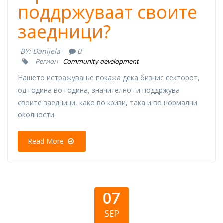
поддржуваат своите
заедници?
BY:
Danijela
0
Регион
Community development
Нашето истражување покажа дека бизнис секторот,
од година во година, значително ги поддржува
своите заедници, како во кризи, така и во нормални
околности.
Read More
07
SEP