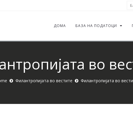
Ба
ДОМА
БАЗА НА ПОДАТОЦИ
антропијата во вес
ome
Филантропијата во вестите
Филантропијата во вест