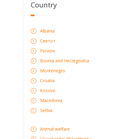
Country
Albania
Светот
Регион
Bosnia and Herzegovina
Montenegro
Croatia
Kosovo
Macedonia
Serbia
Animal welfare
Crossborder Philanthropy