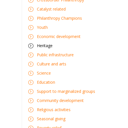
Catalyst related
Philanthropy Champions
Youth
Economic development
Heritage
Public infrastructure
Culture and arts
Science
Education
Support to marginalized groups
Community development
Religious activities
Seasonal giving
Poverty relief