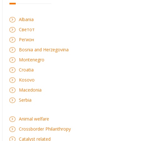
Albania
Светот
Регион
Bosnia and Herzegovina
Montenegro
Croatia
Kosovo
Macedonia
Serbia
Animal welfare
Crossborder Philanthropy
Catalyst related