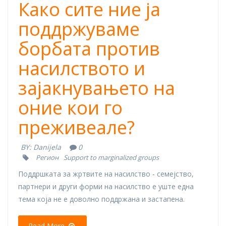
Како сите ние ја
поддржуваме
борбата против
насилството и
зајакнувањето на
оние кои го
преживеале?
BY:
Danijela
0
Регион
Support to marginalized groups
Поддршката за жртвите на насилство - семејство,
партнери и други форми на насилство е уште една
тема која не е доволно поддржана и застапена.
Read More