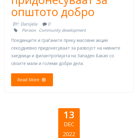
општото добро
BY:
Danijela
0
Регион
Community development
Поединците и граѓаните преку масовни акции
секојдневно придонесуваат за развојот на нивните
заедници и филантропијата на Западен Бакан со
своите мали и големи добри дела.
Read More
13
DEC
2022