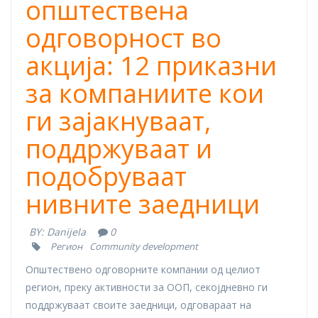
општествена
одговорност во
акција: 12 приказни
за компаниите кои
ги зајакнуваат,
поддржуваат и
подобруваат
нивните заедници
BY:
Danijela
0
Регион
Community development
Општествено одговорните компании од целиот
регион, преку активности за ООП, секојдневно ги
поддржуваат своите заедници, одговараат на