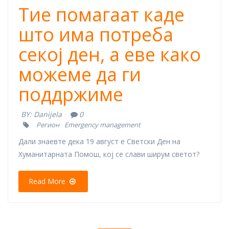
Тие помагаат каде
што има потреба
секој ден, а еве како
можеме да ги
поддржиме
BY:
Danijela
0
Регион
Emergency management
Дали знаевте дека 19 август е Светски Ден на
Хуманитарната Помош, кој се слави ширум светот?
Read More