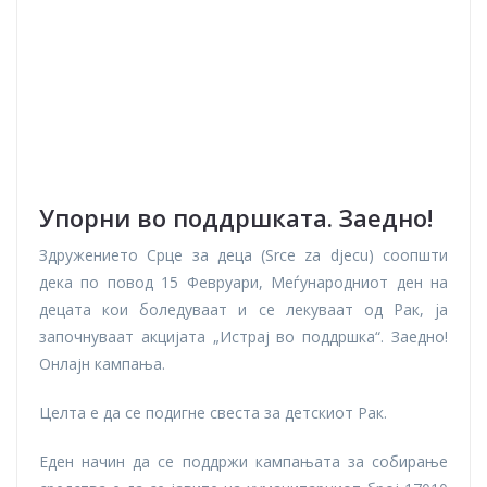
Упорни во поддршката. Заедно!
Здружението Срце за деца (Srce za djecu) соопшти
дека по повод 15 Февруари, Меѓународниот ден на
децата кои боледуваат и се лекуваат од Рак, ја
започнуваат акцијата „Истрај во поддршка“. Заедно!
Онлајн кампања.
Целта е да се подигне свеста за детскиот Рак.
Еден начин да се поддржи кампањата за собирање