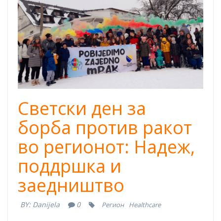
Светски ден за
борба против ракот
во регионот: Надеж,
поддршка и
заедништво
BY:
Danijela
0
Регион
Healthcare