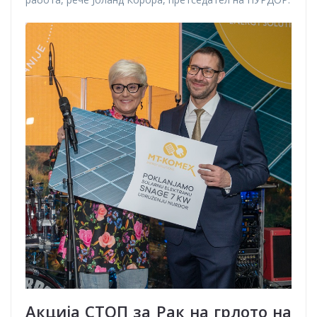
Акција СТОП за Рак на грлото на