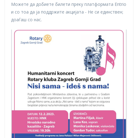
Можете да добиете билети преку платформата Entrio
и со тоа да ја поддржите акцијата - Не си единствен;
доаѓаш со нас.