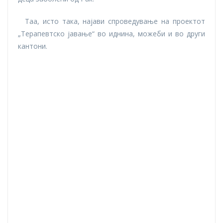
Таа, исто така, најави спроведување на проектот
„Терапевтско јавање“ во иднина, можеби и во други
кантони.