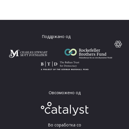
Поддржано од
Овозможено од
Во соработка со