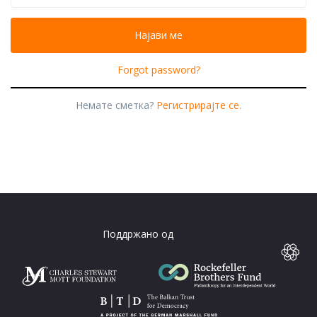
Forgot password?
Немате сметка?
Регистрирајте се.
Поддржано од