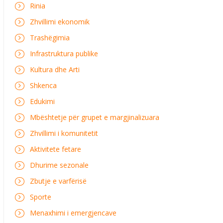
Rinia
Zhvillimi ekonomik
Trashëgimia
Infrastruktura publike
Kultura dhe Arti
Shkenca
Edukimi
Mbështetje për grupet e margjinalizuara
Zhvillimi i komunitetit
Aktivitete fetare
Dhurime sezonale
Zbutje e varfërisë
Sporte
Menaxhimi i emergjencave