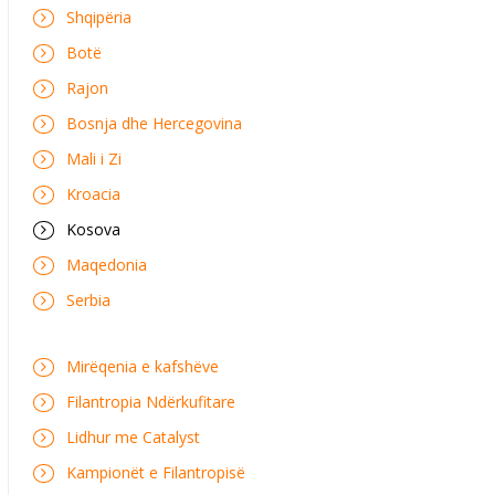
Shqipëria
Botë
Rajon
Bosnja dhe Hercegovina
Mali i Zi
Kroacia
Kosova
Maqedonia
Serbia
Mirëqenia e kafshëve
Filantropia Ndërkufitare
Lidhur me Catalyst
Kampionët e Filantropisë