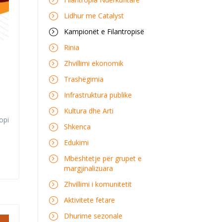
Lidhur me Catalyst
Kampionët e Filantropisë
Rinia
Zhvillimi ekonomik
Trashëgimia
Infrastruktura publike
Kultura dhe Arti
opi
Shkenca
Edukimi
Mbështetje për grupet e
margjinalizuara
Zhvillimi i komunitetit
Aktivitete fetare
Dhurime sezonale