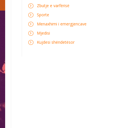
Zbutje e varfërisë
Sporte
Menaxhimi i emergjencave
Mjedisi
Kujdesi shëndetësor