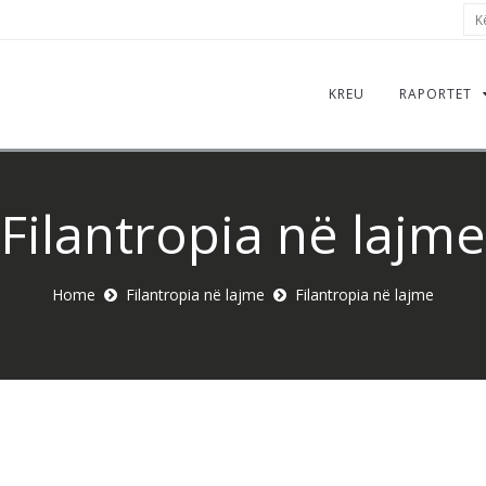
Kër
KREU
RAPORTET
Filantropia në lajme
Home
Filantropia në lajme
Filantropia në lajme