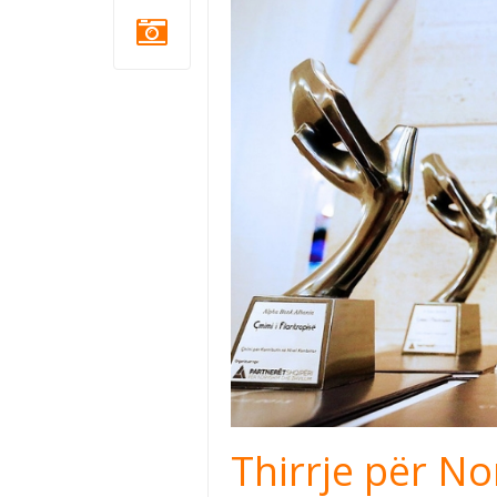
Thirrje për N