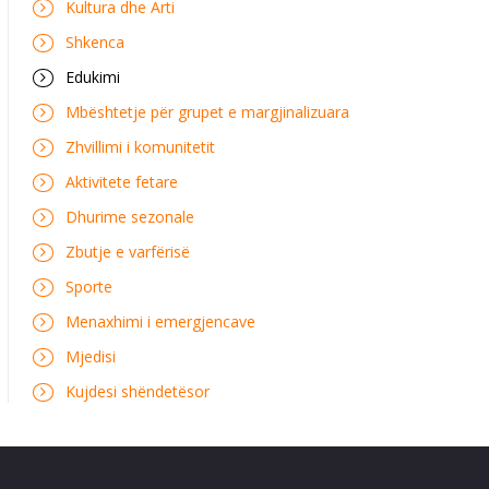
Kultura dhe Arti
Shkenca
Edukimi
Mbështetje për grupet e margjinalizuara
Zhvillimi i komunitetit
Aktivitete fetare
Dhurime sezonale
Zbutje e varfërisë
Sporte
Menaxhimi i emergjencave
Mjedisi
Kujdesi shëndetësor