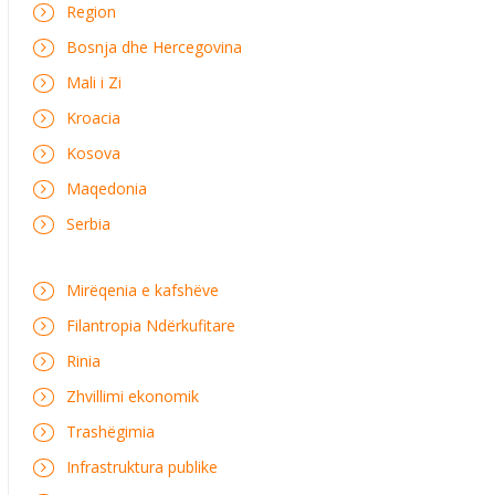
Region
Bosnja dhe Hercegovina
Mali i Zi
Kroacia
Kosova
Maqedonia
Serbia
Mirëqenia e kafshëve
Filantropia Ndërkufitare
Rinia
Zhvillimi ekonomik
Trashëgimia
Infrastruktura publike