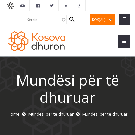
Search
Kërkim
KOS(AL)
form
Mundësi për të
dhuruar
Home
Mundësi për të dhuruar
Mundësi për të dhuruar