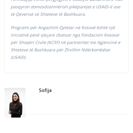
pasqyron domosdoshmërish pikëpamjet e USAID-it ose
të Qeverisë së Shteteve të Bashkuara.
Programi për Angazhim Qytetar në Kosovë është një
iniciativë pesë vjeçare zbatuar nga Fondacioni Kosovar
për Shoqëri Civile (KCSF) në partneritet me Agjencinë e
Shteteve të Bashkuara për Zhvillim Ndërkombëtar
(USAID).
Sofija