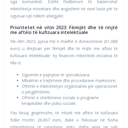
nga komuniteti. Është thelbësore të balancohet
mbështetja monetare dhe angazhimi në nivel bazë për të
siguruar një ndikim afatgjatë.
Prioritetet në vitin 2023: Fëmijët dhe të rinjtë
me aftësi të kufizuara intelektuale
Në vitin 2023, pjesa më e madhe e donacioneve (61,088
euro) u drejtuan për fëmijët dhe të rinjtë me aftësi të
kufizuara intelektuale. Ky financim mbështeti iniciativa të
tilla si:
Sigurimin e pajisjeve të specializuara;
Mbulimin e trajtimeve dhe procedurave mjekësore;
Ofrimin e mbështetjes organizative për operacionet
e përgjithshme;
Ofrimin e shërbimeve sociale si programe
terapeutike dhe psiko-sociale.
Pas kësaj grupmoshe, të rriturit me aftësi të kufizuara
fizike morën 26,667 euro, duke u fokusuar në fusha
mbështetëse të ngjashme. Këto shifra vënë në pah