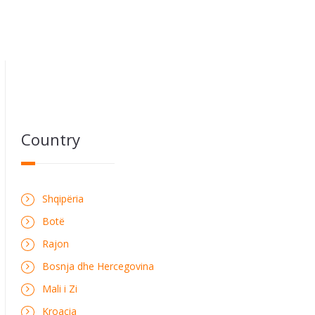
Country
Shqipëria
Botë
Rajon
Bosnja dhe Hercegovina
Mali i Zi
Kroacia