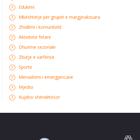
Edukimi
Mbështetje për grupet e margjinalizuara
Zhvillimi i komunitetit
Aktivitete fetare
Dhurime sezonale
Zbutje e varfërisë
Sporte
Menaxhimi i emergjencave
Mjedisi
Kujdesi shëndetësor