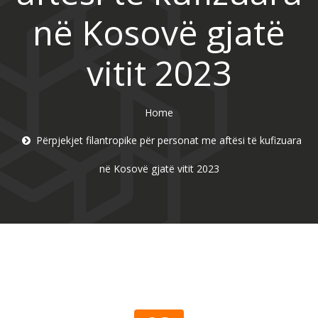
në Kosovë gjatë
vitit 2023
Home
Përpjekjet filantropike për personat me aftësi të kufizuara
në Kosovë gjatë vitit 2023