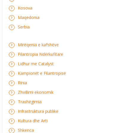
Kosova
Maqedonia
Serbia
Mirëqenia e kafshëve
Filantropia Ndërkufitare
Lidhur me Catalyst
Kampionët e Filantropisë
Rinia
Zhvillimi ekonomik
Trashëgimia
Infrastruktura publike
Kultura dhe Arti
Shkenca