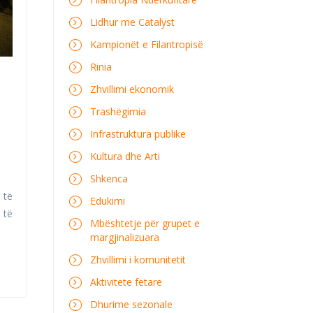
Lidhur me Catalyst
Kampionët e Filantropisë
Rinia
Zhvillimi ekonomik
Trashëgimia
Infrastruktura publike
Kultura dhe Arti
Shkenca
 të
Edukimi
 të
Mbështetje për grupet e
margjinalizuara
Zhvillimi i komunitetit
Aktivitete fetare
Dhurime sezonale