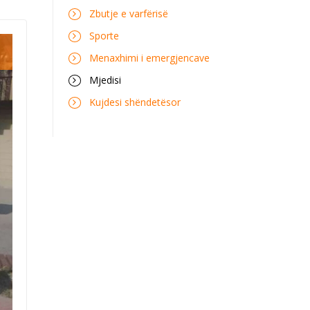
Zbutje e varfërisë
Sporte
Menaxhimi i emergjencave
Mjedisi
Kujdesi shëndetësor