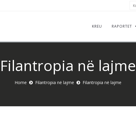
Kër
KREU
RAPORTET
Filantropia në lajme
Home
Filantropia në lajme
Filantropia në lajme