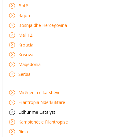
Botë
Rajon
Bosnja dhe Hercegovina
Mali i Zi
Kroacia
Kosova
Maqedonia
Serbia
Mirëqenia e kafshëve
Filantropia Ndërkufitare
Lidhur me Catalyst
Kampionët e Filantropisë
Rinia