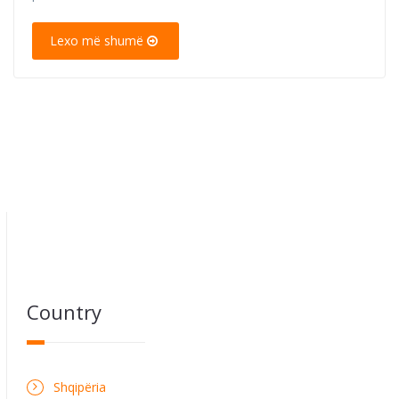
Lexo më shumë
Country
Shqipëria