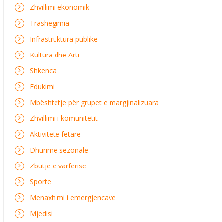
Zhvillimi ekonomik
Trashëgimia
Infrastruktura publike
Kultura dhe Arti
Shkenca
Edukimi
Mbështetje për grupet e margjinalizuara
Zhvillimi i komunitetit
Aktivitete fetare
Dhurime sezonale
Zbutje e varfërisë
Sporte
Menaxhimi i emergjencave
Mjedisi