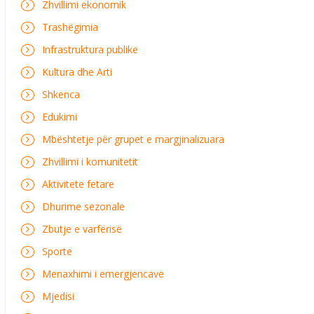
Zhvillimi ekonomik
Trashëgimia
Infrastruktura publike
Kultura dhe Arti
Shkenca
Edukimi
Mbështetje për grupet e margjinalizuara
Zhvillimi i komunitetit
Aktivitete fetare
Dhurime sezonale
Zbutje e varfërisë
Sporte
Menaxhimi i emergjencave
Mjedisi