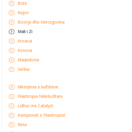
Botë
Rajon
Bosnja dhe Hercegovina
Mali i Zi
Kroacia
Kosova
Maqedonia
Serbia
Mirëqenia e kafshëve
Filantropia Ndërkufitare
Lidhur me Catalyst
Kampionët e Filantropisë
Rinia