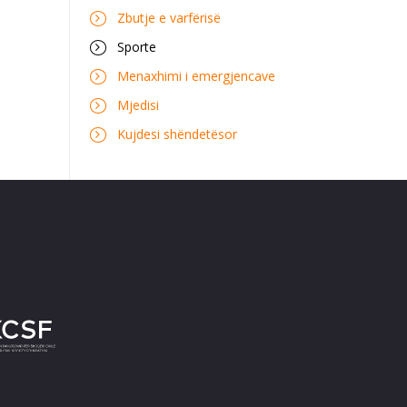
Zbutje e varfërisë
Sporte
Menaxhimi i emergjencave
Mjedisi
Kujdesi shëndetësor