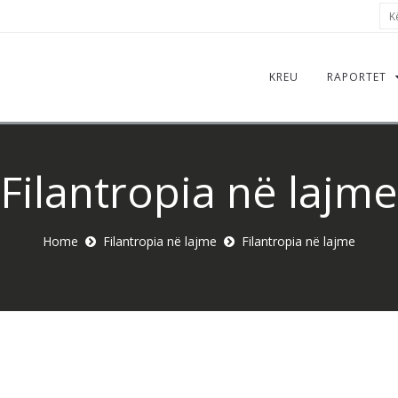
Kër
KREU
RAPORTET
Filantropia në lajme
Home
Filantropia në lajme
Filantropia në lajme