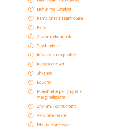
Lidhur me Catalyst
Kampionët e Filantropisë
Rinia
Zhvillimi ekonomik
Trashëgimia
Infrastruktura publike
Kultura dhe Arti
Shkenca
Edukimi
Mbështetje për grupet e
margjinalizuara
Zhvillimi i komunitetit
Aktivitete fetare
Dhurime sezonale