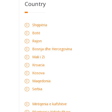
Country
Shqipëria
Botë
Rajon
Bosnja dhe Hercegovina
Mali i Zi
Kroacia
Kosova
Maqedonia
Serbia
Mirëqenia e kafshëve
Filantropia Ndërkufitare