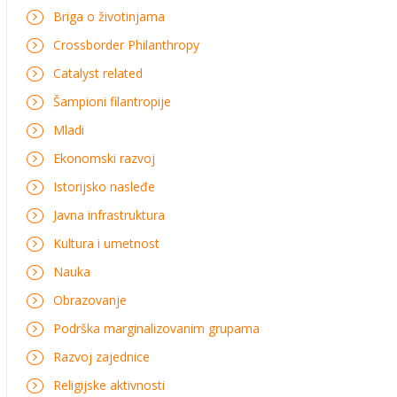
Briga o životinjama
Crossborder Philanthropy
Catalyst related
Šampioni filantropije
Mladi
Ekonomski razvoj
Istorijsko nasleđe
Javna infrastruktura
Kultura i umetnost
Nauka
Obrazovanje
Podrška marginalizovanim grupama
Razvoj zajednice
Religijske aktivnosti