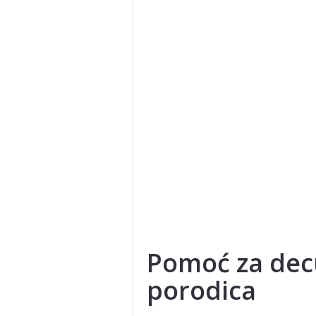
Pomoć za decu
porodica