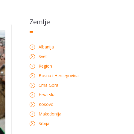
Zemlje
Albanija
Svet
Region
Bosna i Hercegovina
Crna Gora
Hrvatska
Kosovo
Makedonija
Srbija