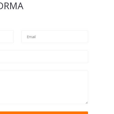
ORMA
Email
*