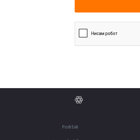
Podržali