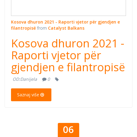
Kosova dhuron 2021 - Raporti vjetor për gjendjen e
filantropisë
from
Catalyst Balkans
Kosova dhuron 2021 -
Raporti vjetor për
gjendjen e filantropisë
OD:
Danijela
0
Saznaj više
06