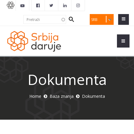
Search
Pretraži
SRB
form
Dokumenta
Home
Baza znanja
Dokumenta