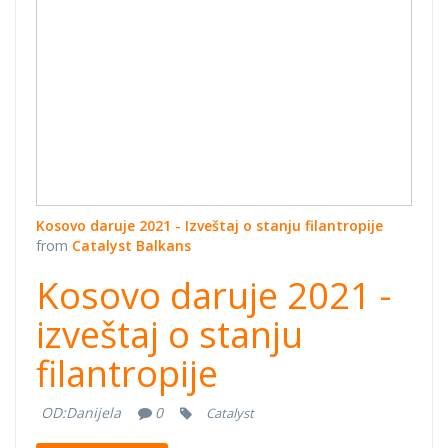
Kosovo daruje 2021 - Izveštaj o stanju filantropije
from
Catalyst Balkans
Kosovo daruje 2021 -
izveštaj o stanju
filantropije
OD:
Danijela
0
Catalyst