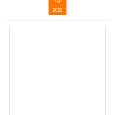
DEC
2022
Giving Kosovo
2021 -Quick
Facts