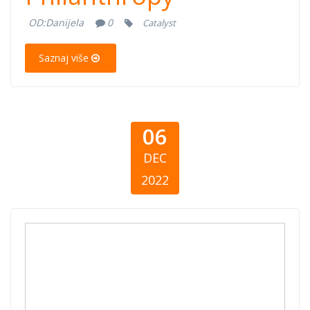
OD:
Danijela
0
Catalyst
Saznaj više
06
DEC
2022
Giving Kosovo
2021 - Report on