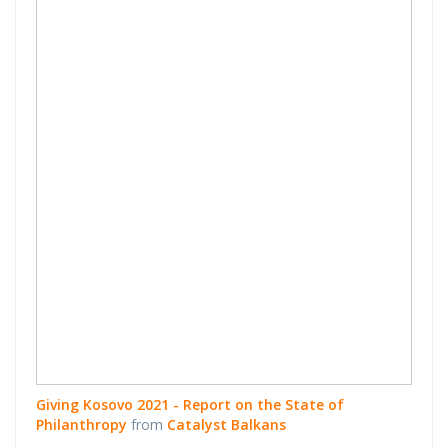
the State of
Philanthropy
Giving Kosovo 2021 - Report on the State of
Philanthropy
from
Catalyst Balkans