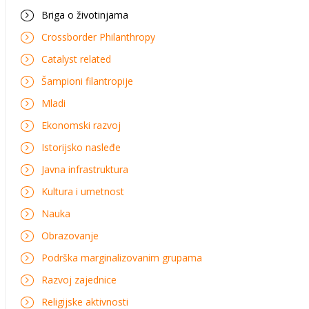
Briga o životinjama
Crossborder Philanthropy
Catalyst related
Šampioni filantropije
Mladi
Ekonomski razvoj
Istorijsko nasleđe
Javna infrastruktura
Kultura i umetnost
Nauka
Obrazovanje
Podrška marginalizovanim grupama
Razvoj zajednice
Religijske aktivnosti