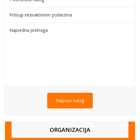
Pristup interaktivnim podacima
Napredna pretraga
Napravi nalog
ORGANIZACIJA