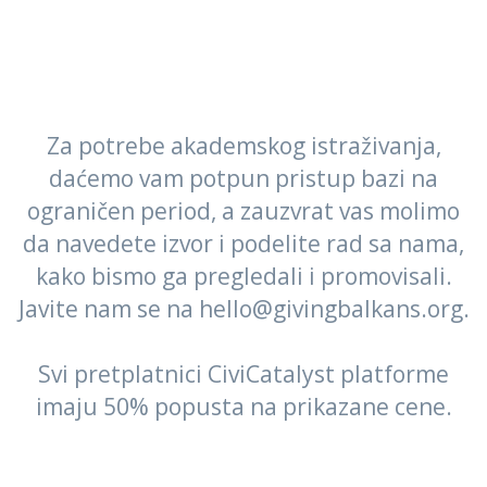
Za potrebe akademskog istraživanja,
daćemo vam potpun pristup bazi na
ograničen period, a zauzvrat vas molimo
da navedete izvor i podelite rad sa nama,
kako bismo ga pregledali i promovisali.
Javite nam se na hello@givingbalkans.org.
Svi pretplatnici CiviCatalyst platforme
imaju 50% popusta na prikazane cene.