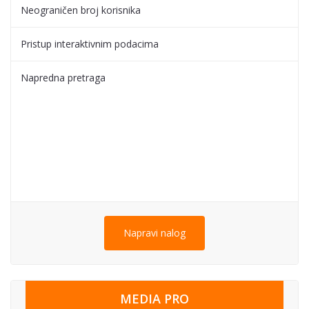
Neograničen broj korisnika
Pristup interaktivnim podacima
Napredna pretraga
Napravi nalog
MEDIA PRO