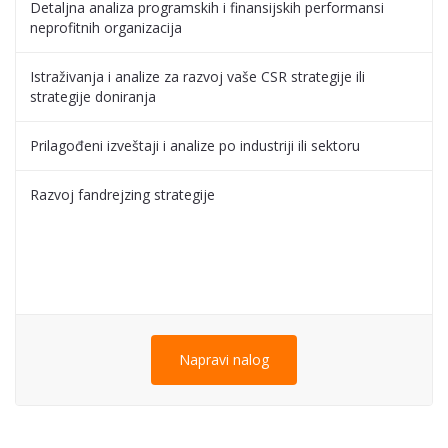
Detaljna analiza programskih i finansijskih performansi
neprofitnih organizacija
Istraživanja i analize za razvoj vaše CSR strategije ili
strategije doniranja
Prilagođeni izveštaji i analize po industriji ili sektoru
Razvoj fandrejzing strategije
Napravi nalog