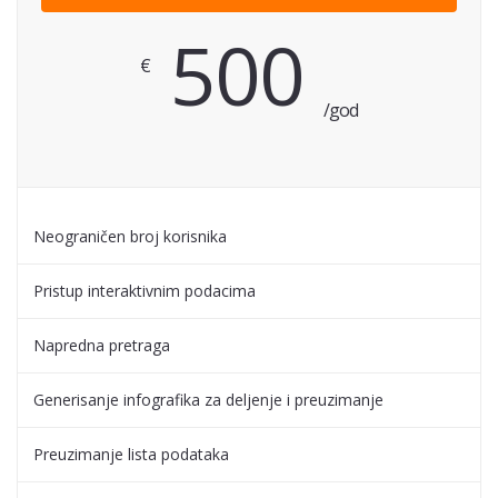
500
€
/god
Neograničen broj korisnika
Pristup interaktivnim podacima
Napredna pretraga
Generisanje infografika za deljenje i preuzimanje
Preuzimanje lista podataka