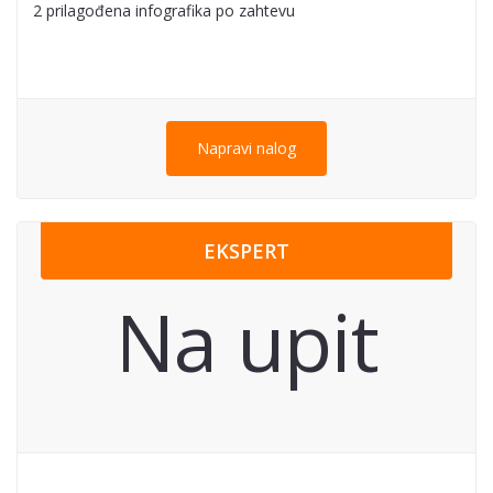
2 prilagođena infografika po zahtevu
Napravi nalog
EKSPERT
Na upit