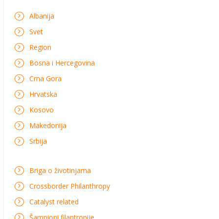
Albanija
Svet
Region
Bosna i Hercegovina
Crna Gora
Hrvatska
Kosovo
Makedonija
Srbija
Briga o životinjama
Crossborder Philanthropy
Catalyst related
Šampioni filantropije