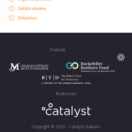
Zaštita okoline
Zdravstvo
Podržali
Realizovao
Copyright © 2025 - Catalyst Balkans