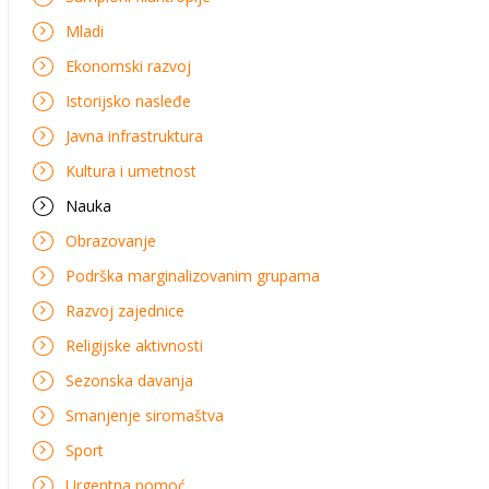
Mladi
Ekonomski razvoj
Istorijsko nasleđe
Javna infrastruktura
Kultura i umetnost
Nauka
Obrazovanje
Podrška marginalizovanim grupama
Razvoj zajednice
Religijske aktivnosti
Sezonska davanja
Smanjenje siromaštva
Sport
Urgentna pomoć