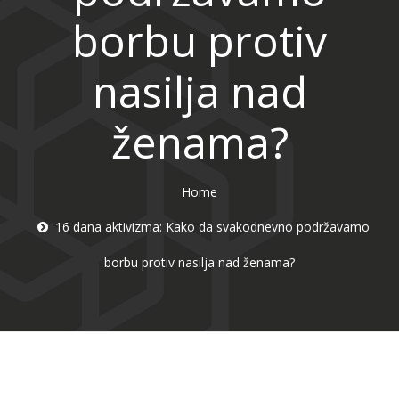
borbu protiv
nasilja nad
ženama?
Home
16 dana aktivizma: Kako da svakodnevno podržavamo
borbu protiv nasilja nad ženama?