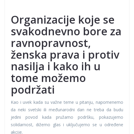
Organizacije koje se
svakodnevno bore za
ravnopravnost,
ženska prava i protiv
nasilja i kako ih u
tome možemo
podržati
Kao i uvek kada su važne teme u pitanju, napomenemo
da neki svetski ili međunarodni dan ne treba da budu
jedini povod kada pružamo podršku, pokazujemo
solidarnost, dižemo glas i uključujemo se u određene
akcije.