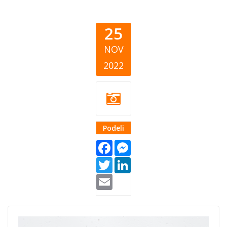
25
NOV
2022
Podeli
Facebook
Messenger
Twitter
LinkedIn
Email