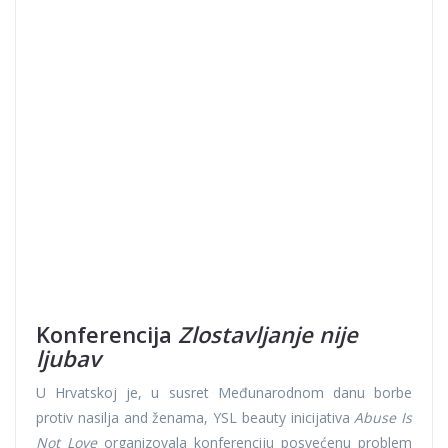
Konferencija
Zlostavljanje nije
ljubav
U Hrvatskoj je, u susret Međunarodnom danu borbe
protiv nasilja and ženama, YSL beauty inicijativa
Abuse Is
Not Love
organizovala konferenciju posvećenu problem