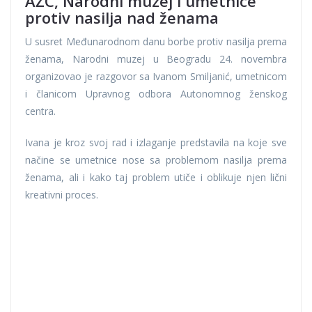
AŽC, Narodni muzej i umetnice
protiv nasilja nad ženama
U susret Međunarodnom danu borbe protiv nasilja prema
ženama, Narodni muzej u Beogradu 24. novembra
organizovao je razgovor sa Ivanom Smiljanić, umetnicom
i članicom Upravnog odbora Autonomnog ženskog
centra.
Ivana je kroz svoj rad i izlaganje predstavila na koje sve
načine se umetnice nose sa problemom nasilja prema
ženama, ali i kako taj problem utiče i oblikuje njen lični
kreativni proces.