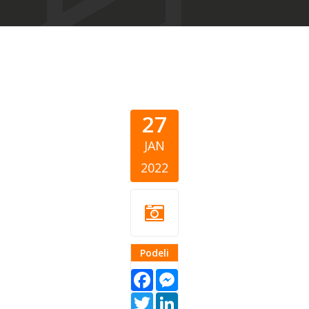
27
JAN
2022
Podeli
Facebook
Messenger
Twitter
LinkedIn