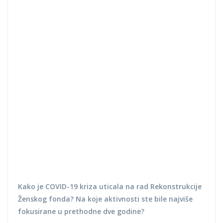
Kako je COVID-19 kriza uticala na rad Rekonstrukcije
Ženskog fonda? Na koje aktivnosti ste bile najviše
fokusirane u prethodne dve godine?