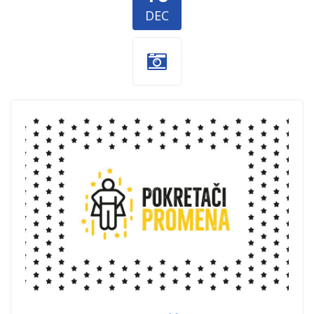
DEC
Pokretaci-
promena.jpg