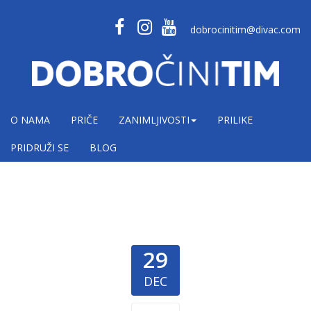
dobrocinitim@divac.com
O NAMA
PRIČE
ZANIMLJIVOSTI
PRILIKE
PRIDRUŽI SE
BLOG
29
DEC