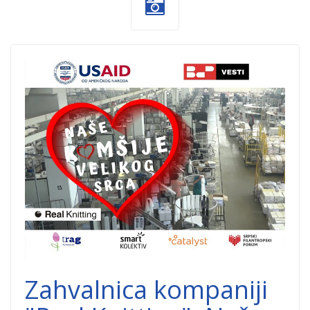
BAP-Vesti.jpg
Zahvalnica kompaniji