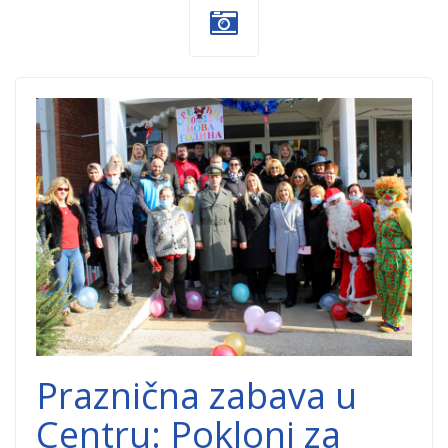
Centar-1.jpg
Praznična zabava u
Centru: Pokloni za