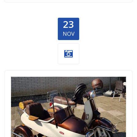
23
NOV
Vespa-1.jpg