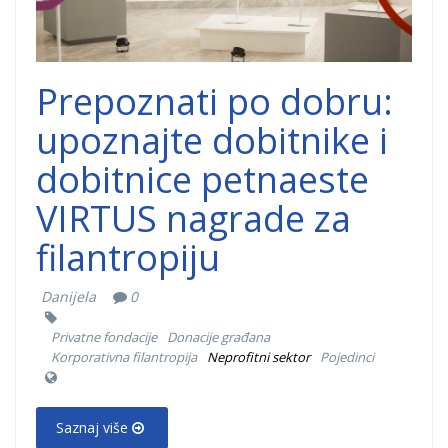
Prepoznati po dobru:
upoznajte dobitnike i
dobitnice petnaeste
VIRTUS nagrade za
filantropiju
Danijela
0
Privatne fondacije
Donacije građana
Korporativna filantropija
Neprofitni sektor
Pojedinci
Saznaj više