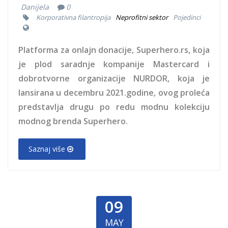
Danijela
0
Korporativna filantropija
Neprofitni sektor
Pojedinci
Platforma za onlajn donacije, Superhero.rs, koja
je plod saradnje kompanije Mastercard i
dobrotvorne organizacije NURDOR, koja je
lansirana u decembru 2021.godine, ovog proleća
predstavlja drugu po redu modnu kolekciju
modnog brenda Superhero.
Saznaj više
09
MAY