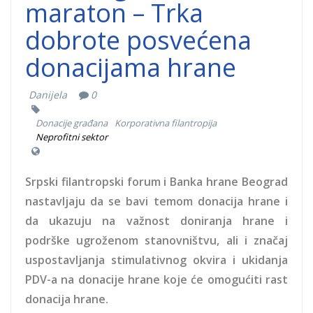
maraton – Trka
dobrote posvećena
donacijama hrane
Danijela
0
Donacije građana
Korporativna filantropija
Neprofitni sektor
Srpski filantropski forum i Banka hrane Beograd
nastavljaju da se bavi temom donacija hrane i
da ukazuju na važnost doniranja hrane i
podrške ugroženom stanovništvu, ali i značaj
uspostavljanja stimulativnog okvira i ukidanja
PDV-a na donacije hrane koje će omogućiti rast
donacija hrane.