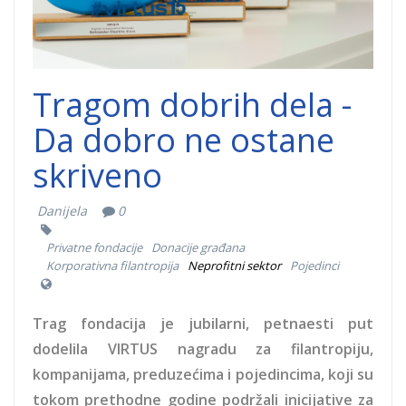
Tragom dobrih dela -
Da dobro ne ostane
skriveno
Danijela
0
Privatne fondacije
Donacije građana
Korporativna filantropija
Neprofitni sektor
Pojedinci
Trag fondacija je jubilarni, petnaesti put
dodelila VIRTUS nagradu za filantropiju,
kompanijama, preduzećima i pojedincima, koji su
tokom prethodne godine podržali inicijative za