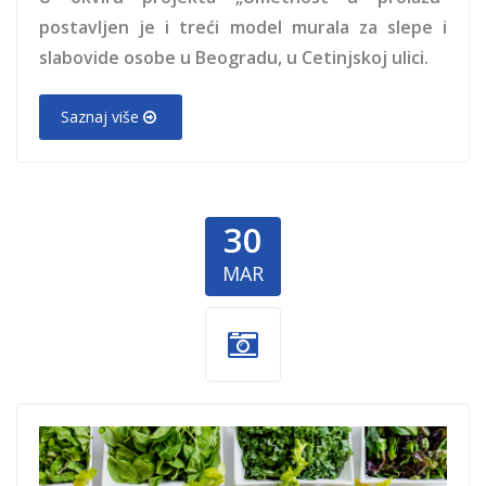
postavljen je i treći model murala za slepe i
slabovide osobe u Beogradu, u Cetinjskoj ulici.
Saznaj više
30
MAR
smanjenje-