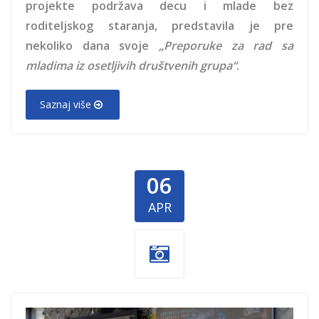
projekte podržava decu i mlade bez
roditeljskog staranja, predstavila je pre
nekoliko dana svoje
„Preporuke za rad sa
mladima iz osetlјivih društvenih grupa“
.
Saznaj više
06
APR