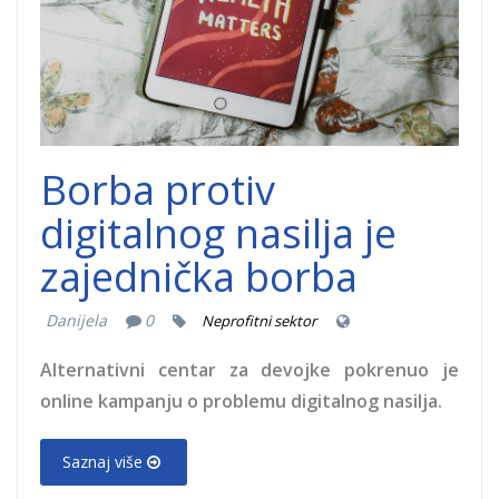
Borba protiv
digitalnog nasilja je
zajednička borba
Danijela
0
Neprofitni sektor
Alternativni centar za devojke pokrenuo je
online kampanju o problemu digitalnog nasilja.
Saznaj više