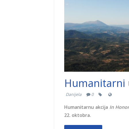
Humanitarni 
Danijela
0
Humanitarnu akcija
In Hono
22. oktobra.