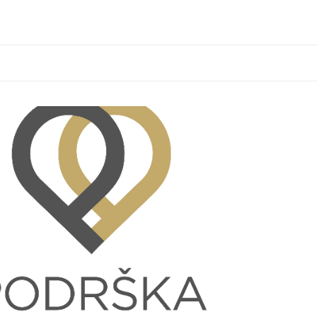
a-porodici.png