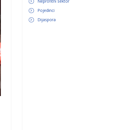
Neprofitni sektor
Pojedinci
Dijaspora