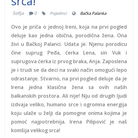
srca!
Sofija
0
Pojedinci
Bačka Palanka
Ovo je priča o jednoj Ireni, koja na prvi pogled
deluje kao jedna obična, porodična žena. Ona
živi u Bačkoj Palanci. Udata je. Njenu porodicu
čine suprug Peđa, ćerka Lena, sin Vuk i
suprugova ćerka iz prvog braka, Anja. Zaposlena
je i trudi se da deci na svaki način omogući lepo
odrastanje. Stvarno, na prvi pogled deluje da je
Irena jedna klasična žena sa ovih naših
balkanskih prostora. Ali nije! Nju od drugih ljudi
izdvaja veliko, humano srce i ogromna energija
koju ulaže u želji da pomogne onima kojima je
pomoć najpotrebnija. Irena Pilipović je naš
komšija velikog srca!