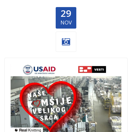
29
NOV
BAP-Vesti.jpg