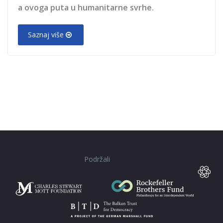
a ovoga puta u humanitarne svrhe.
Saznaj više
Podržali