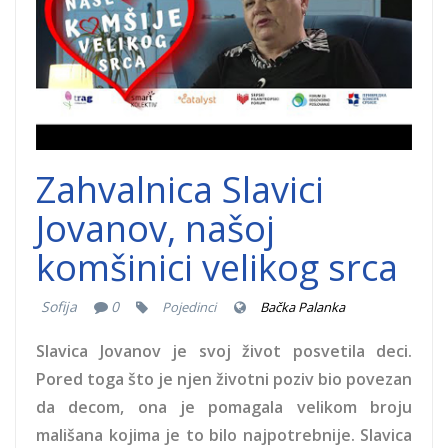
Zahvalnica Slavici
Jovanov, našoj
komšinici velikog srca
Sofija
0
Pojedinci
Bačka Palanka
Slavica Jovanov je svoj život posvetila deci.
Pored toga što je njen životni poziv bio povezan
da decom, ona je pomagala velikom broju
mališana kojima je to bilo najpotrebnije. Slavica