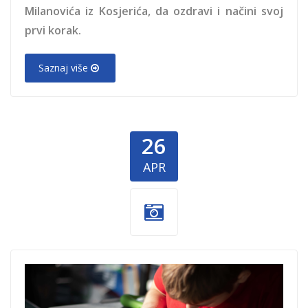
Milanovića iz Kosjerića, da ozdravi i načini svoj
prvi korak.
Saznaj više
26
APR
first-lego-