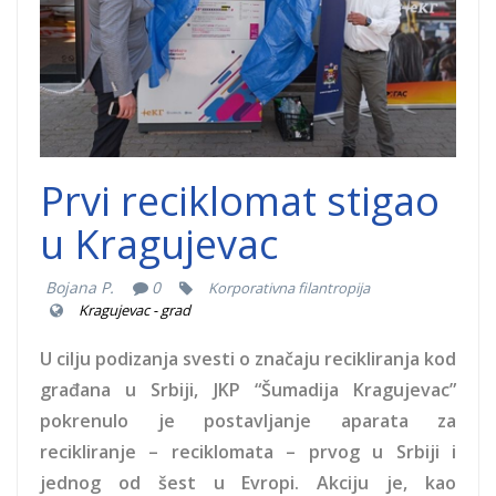
Prvi reciklomat stigao
u Kragujevac
Bojana P.
0
Korporativna filantropija
Kragujevac - grad
U cilju podizanja svesti o značaju recikliranja kod
građana u Srbiji, JKP “Šumadija Kragujevac”
pokrenulo je postavljanje aparata za
recikliranje – reciklomata – prvog u Srbiji i
jednog od šest u Evropi. Akciju je, kao