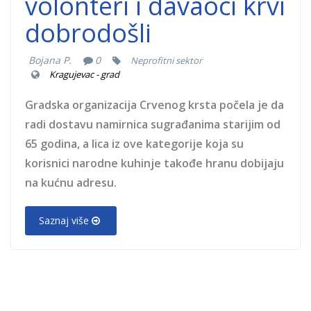
volonteri i davaoci krvi
dobrodošli
Bojana P.
0
Neprofitni sektor
Kragujevac - grad
Gradska organizacija Crvenog krsta počela je da
radi dostavu namirnica sugrađanima starijim od
65 godina, a lica iz ove kategorije koja su
korisnici narodne kuhinje takođe hranu dobijaju
na kućnu adresu.
Saznaj više