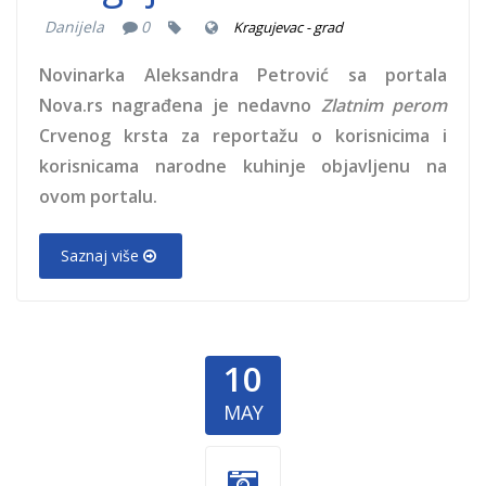
Danijela
0
Kragujevac - grad
Novinarka Aleksandra Petrović sa portala
Nova.rs nagrađena je nedavno
Zlatnim perom
Crvenog krsta za reportažu o korisnicima i
korisnicama narodne kuhinje objavljenu na
ovom portalu.
Saznaj više
10
MAY