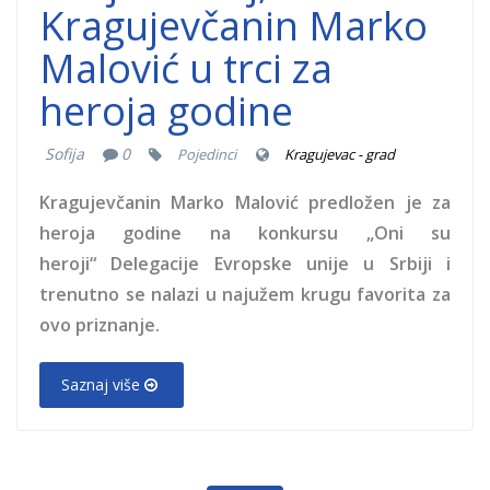
Kragujevčanin Marko
Malović u trci za
heroja godine
Sofija
0
Pojedinci
Kragujevac - grad
Kragujevčanin Marko Malović predložen je za
heroja godine na konkursu „Oni su
heroji“ Delegacije Evropske unije u Srbiji i
trenutno se nalazi u najužem krugu favorita za
ovo priznanje.
Saznaj više