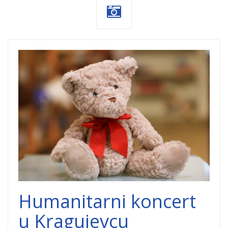
igracke.png
Humanitarni koncert
u Kragujevcu