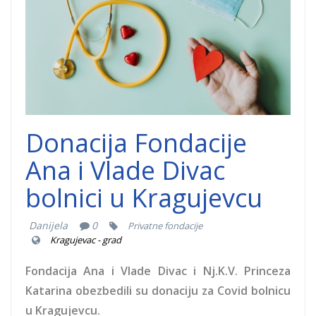
Donacija Fondacije
Ana i Vlade Divac
bolnici u Kragujevcu
Danijela
0
Privatne fondacije
Kragujevac - grad
Fondacija Ana i Vlade Divac i Nj.K.V. Princeza
Katarina obezbedili su donaciju za Covid bolnicu
u Kragujevcu.