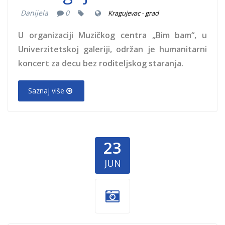
Danijela
0
Kragujevac - grad
U organizaciji Muzičkog centra „Bim bam“, u
Univerzitetskoj galeriji, održan je humanitarni
koncert za decu bez roditeljskog staranja.
Saznaj više
23
JUN