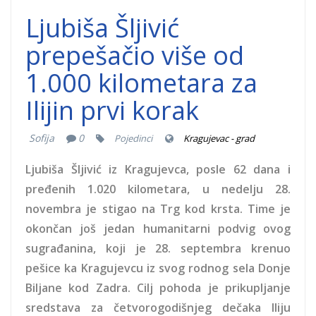
Ljubiša Šljivić
prepešačio više od
1.000 kilometara za
Ilijin prvi korak
Sofija
0
Pojedinci
Kragujevac - grad
Ljubiša Šljivić iz Kragujevca, posle 62 dana i
pređenih 1.020 kilometara, u nedelju 28.
novembra je stigao na Trg kod krsta. Time je
okončan još jedan humanitarni podvig ovog
sugrađanina, koji je 28. septembra krenuo
pešice ka Kragujevcu iz svog rodnog sela Donje
Biljane kod Zadra. Cilj pohoda je prikupljanje
sredstava za četvorogodišnjeg dečaka Iliju