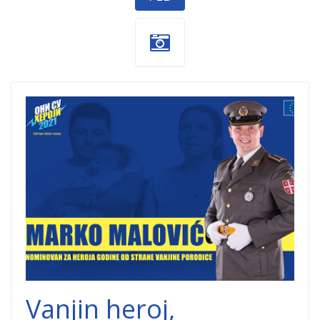
Heroj-
godine.jpg
Vanjin heroj,