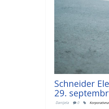
Schneider Ele
29. septembr
Danijela
0
Korporativna 