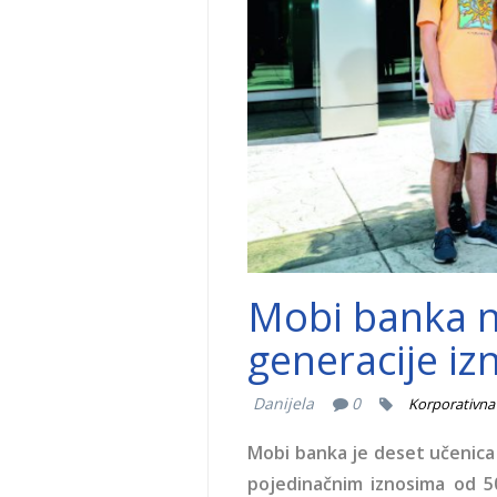
Mobi banka n
generacije i
Danijela
0
Korporativna 
Mobi banka je deset učenica 
pojedinačnim iznosima od 50