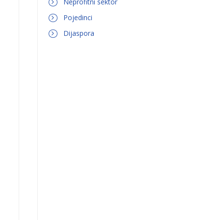
Neprofitni sektor
Pojedinci
Dijaspora