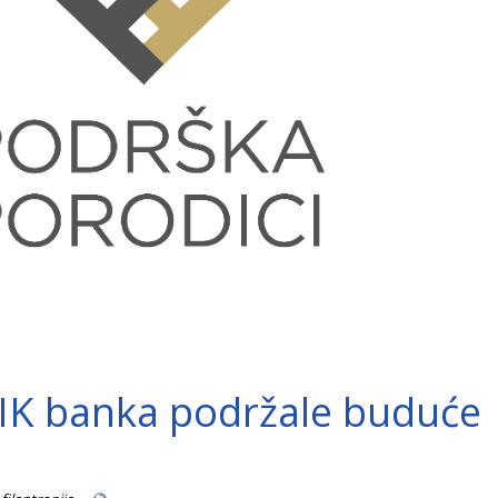
IK banka podržale buduće