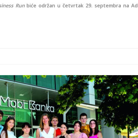
siness Run
biće održan u četvrtak 29. septembra na Ad
ka-
tim.png