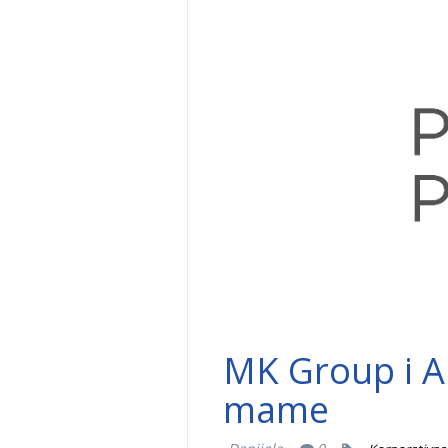
MK Group i A
mame