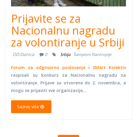
Prijavite se za
Nacionalnu nagradu
za volontiranje u Srbiji
OD:
Danica
0
Srbija
Šampioni filantropije
Forum za odgovorno poslovanje
i
SMart Kolektiv
raspisali su konkurs za Nacionalnu nagradu za
volontiranje. Prijave su otvorene do 2. novembra, a
mogu se prijaviti sve organizacije,
...
Saznaj više