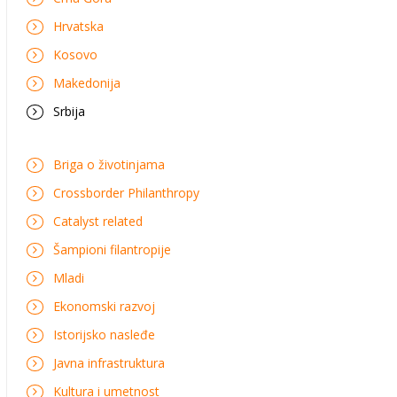
Hrvatska
Kosovo
Makedonija
Srbija
Briga o životinjama
Crossborder Philanthropy
Catalyst related
Šampioni filantropije
Mladi
Ekonomski razvoj
Istorijsko nasleđe
Javna infrastruktura
Kultura i umetnost