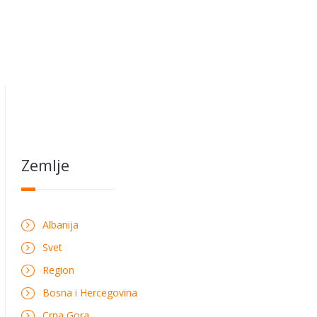
Zemlje
Albanija
Svet
Region
Bosna i Hercegovina
Crna Gora