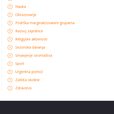
Nauka
Obrazovanje
Podrška marginalizovanim grupama
Razvoj zajednice
Religijske aktivnosti
Sezonska davanja
Smanjenje siromaštva
Sport
Urgentna pomoć
Zaštita okoline
Zdravstvo