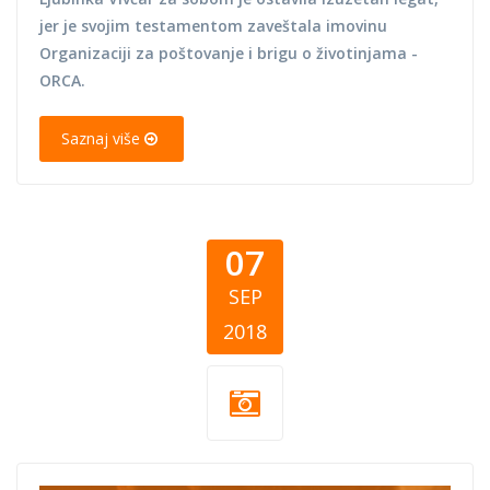
jer je svojim testamentom zaveštala imovinu
Organizaciji za poštovanje i brigu o životinjama -
ORCA.
Saznaj više
07
SEP
2018