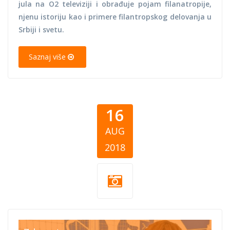
jula na O2 televiziji i obrađuje pojam filanatropije,
njenu istoriju kao i primere filantropskog delovanja u
Srbiji i svetu.
Saznaj više
16
AUG
2018