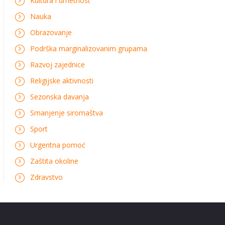
Kultura i umetnost
Nauka
Obrazovanje
Podrška marginalizovanim grupama
Razvoj zajednice
Religijske aktivnosti
Sezonska davanja
Smanjenje siromaštva
Sport
Urgentna pomoć
Zaštita okoline
Zdravstvo