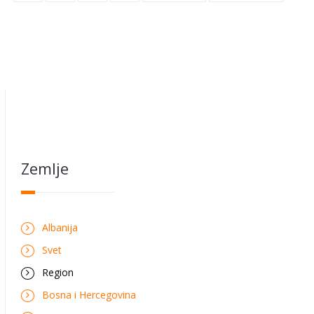
Zemlje
Albanija
Svet
Region
Bosna i Hercegovina