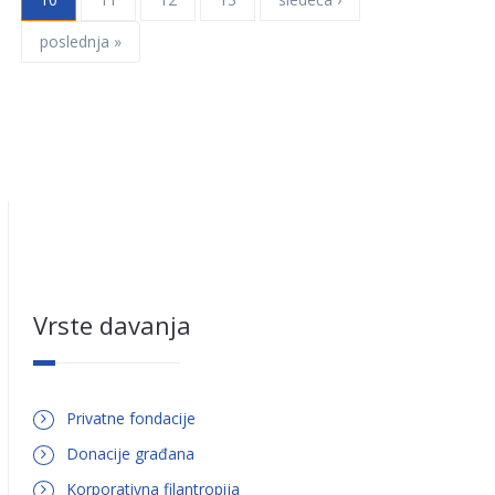
poslednja »
Vrste davanja
Privatne fondacije
Donacije građana
Korporativna filantropija