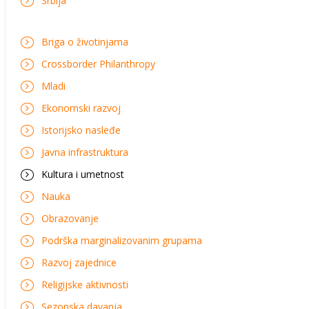
Srbija
Briga o životinjama
Crossborder Philanthropy
Mladi
Ekonomski razvoj
Istorijsko nasleđe
Javna infrastruktura
Kultura i umetnost
Nauka
Obrazovanje
Podrška marginalizovanim grupama
Razvoj zajednice
Religijske aktivnosti
Sezonska davanja