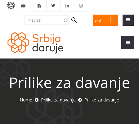
Search
Pretraži
SRB
form
Prilike za davanje
Home
Prilike za davanje
Prilike za davanje