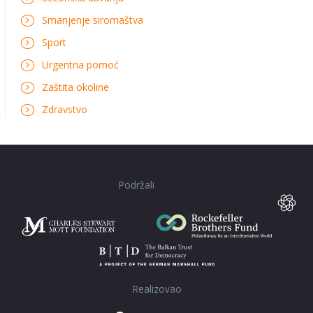
Smanjenje siromaštva
Sport
Urgentna pomoć
Zaštita okoline
Zdravstvo
Podržali
Realizovao