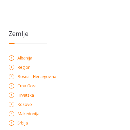
Zemlje
Albanija
Region
Bosna i Hercegovina
Crna Gora
Hrvatska
Kosovo
Makedonija
Srbija