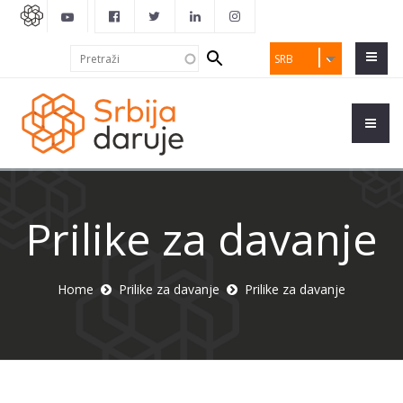
Search
Pretraži
SRB
form
Prilike za davanje
Home
Prilike za davanje
Prilike za davanje