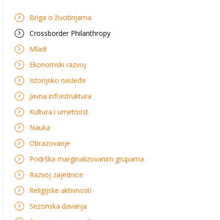
Briga o životinjama
Crossborder Philanthropy
Mladi
Ekonomski razvoj
Istorijsko nasleđe
Javna infrastruktura
Kultura i umetnost
Nauka
Obrazovanje
Podrška marginalizovanim grupama
Razvoj zajednice
Religijske aktivnosti
Sezonska davanja