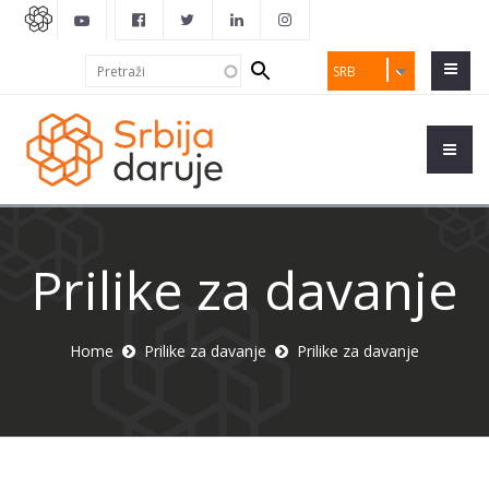
Search
Pretraži
SRB
form
Prilike za davanje
Home
Prilike za davanje
Prilike za davanje