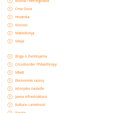
Bosna i Hercegovina
Crna Gora
Hrvatska
Kosovo
Makedonija
Srbija
Briga o životinjama
Crossborder Philanthropy
Mladi
Ekonomski razvoj
Istorijsko nasleđe
Javna infrastruktura
Kultura i umetnost
Nauka