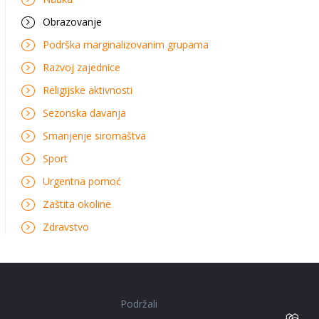
Obrazovanje
Podrška marginalizovanim grupama
Razvoj zajednice
Religijske aktivnosti
Sezonska davanja
Smanjenje siromaštva
Sport
Urgentna pomoć
Zaštita okoline
Zdravstvo
Podržali