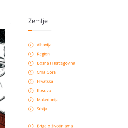
Zemlje
Albanija
Region
Bosna i Hercegovina
Crna Gora
Hrvatska
Kosovo
Makedonija
Srbija
Briga o životinjama