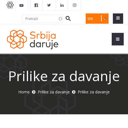
Search
Pretraži
SRB
form
Prilike za davanje
Home
Prilike za davanje
Prilike za davanje