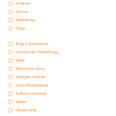
Hrvatska
Kosovo
Makedonija
Srbija
Briga o životinjama
Crossborder Philanthropy
Mladi
Ekonomski razvoj
Istorijsko nasleđe
Javna infrastruktura
Kultura i umetnost
Nauka
Obrazovanje