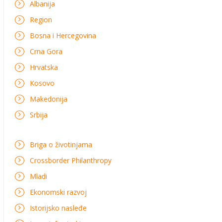
Albanija
Region
Bosna i Hercegovina
Crna Gora
Hrvatska
Kosovo
Makedonija
Srbija
Briga o životinjama
Crossborder Philanthropy
Mladi
Ekonomski razvoj
Istorijsko nasleđe