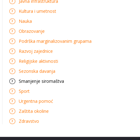
Javna infrastruktura
Kultura i umetnost
Nauka
Obrazovanje
Podrška marginalizovanim grupama
Razvoj zajednice
Religijske aktivnosti
Sezonska davanja
Smanjenje siromaštva
Sport
Urgentna pomoć
Zaštita okoline
Zdravstvo