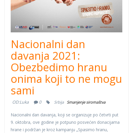
Nacionalni dan
davanja 2021:
Obezbedimo hranu
onima koji to ne mogu
sami
OD:
Luka
0
Srbija
Smanjenje siromaštva
Nacionalni dan davanja, koji se organizuje po četvrti put
9. oktobra, ove godine je potpuno posvećen donacijama
hrane i podržan je kroz kampanju „Spasimo hranu,