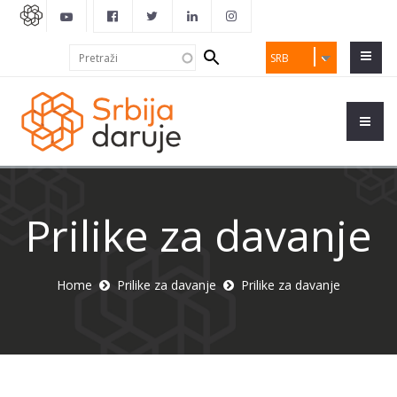
Search
Pretraži
SRB
form
Prilike za davanje
Home
Prilike za davanje
Prilike za davanje