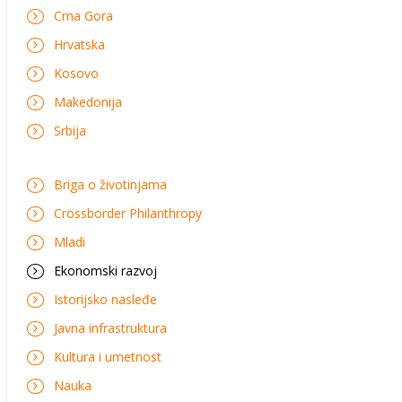
Crna Gora
Hrvatska
Kosovo
Makedonija
Srbija
Briga o životinjama
Crossborder Philanthropy
Mladi
Ekonomski razvoj
Istorijsko nasleđe
Javna infrastruktura
Kultura i umetnost
Nauka