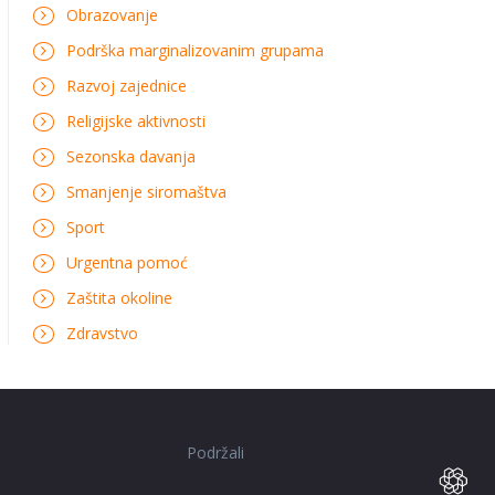
Obrazovanje
Podrška marginalizovanim grupama
Razvoj zajednice
Religijske aktivnosti
Sezonska davanja
Smanjenje siromaštva
Sport
Urgentna pomoć
Zaštita okoline
Zdravstvo
Podržali