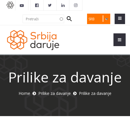
Search
Pretraži
SRB
form
Prilike za davanje
Home
Prilike za davanje
Prilike za davanje