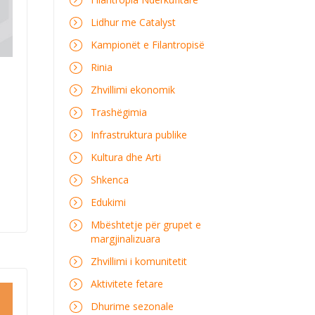
Lidhur me Catalyst
Kampionët e Filantropisë
Rinia
Zhvillimi ekonomik
Trashëgimia
Infrastruktura publike
Kultura dhe Arti
Shkenca
Edukimi
Mbështetje për grupet e
margjinalizuara
Zhvillimi i komunitetit
Aktivitete fetare
Dhurime sezonale