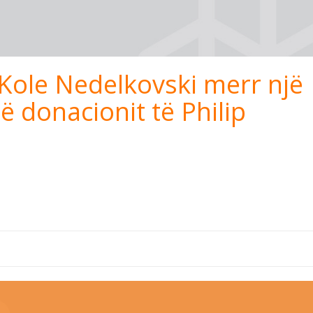
e Kole Nedelkovski merr një
ë donacionit të Philip