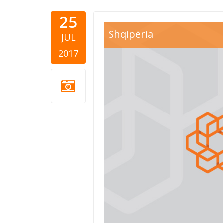
25
Shqipëria
JUL
2017