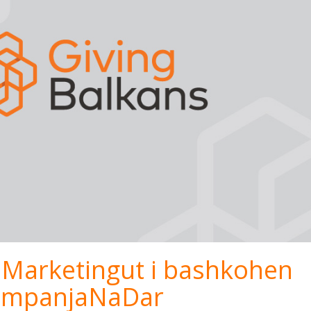
e Marketingut i bashkohen
KampanjaNaDar