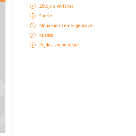
Zbutje e varfërisë
Sporte
Menaxhimi i emergjencave
Mjedisi
Kujdesi shëndetësor