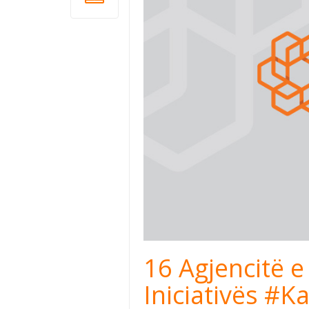
16 Agjencitë 
Iniciativës #