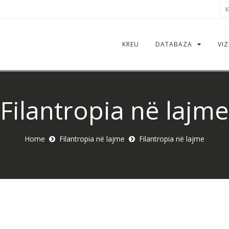
Kë
KREU
DATABAZA
VIZ
Filantropia në lajme
Home
Filantropia në lajme
Filantropia në lajme