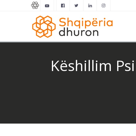
Këshillim Ps