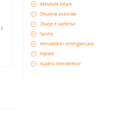
Aktivitete fetare
Dhurime sezonale
Zbutje e varfërisë
13
Sporte
Menaxhimi i emergjencave
Mjedisi
Kujdesi shëndetësor