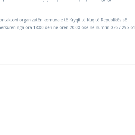
ontaktoni organizatën komunale të Kryqit të Kuq të Republikës së
ërkurën nga ora 18:00 deri në orën 20:00 ose në numrin 076 / 295-6