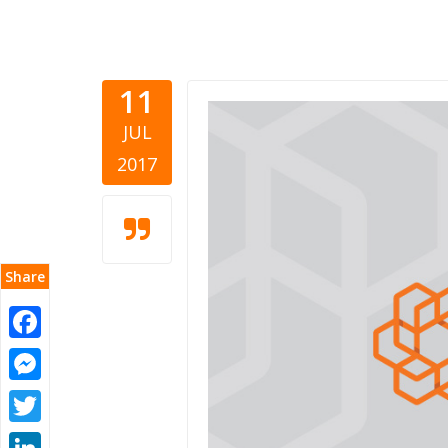
11
JUL
2017
Share
Facebook
Messenger
Twitter
LinkedIn