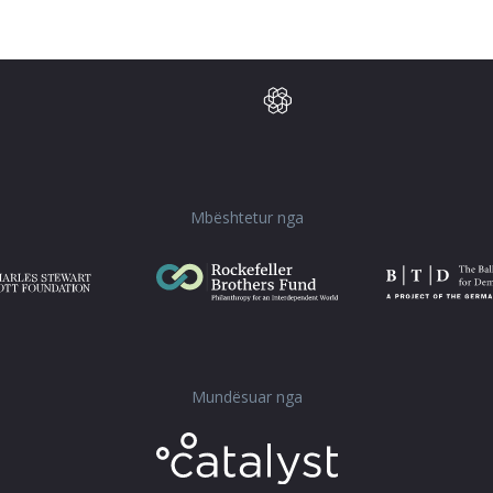
Mbështetur nga
Mundësuar nga