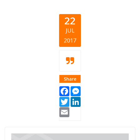
22
JUL
2017
Share
Facebook
Messenger
Twitter
LinkedIn
Email