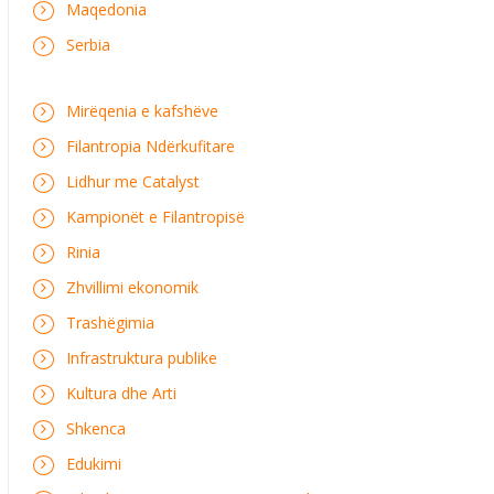
Maqedonia
Serbia
Mirëqenia e kafshëve
Filantropia Ndërkufitare
Lidhur me Catalyst
Kampionët e Filantropisë
Rinia
Zhvillimi ekonomik
Trashëgimia
Infrastruktura publike
Kultura dhe Arti
Shkenca
Edukimi