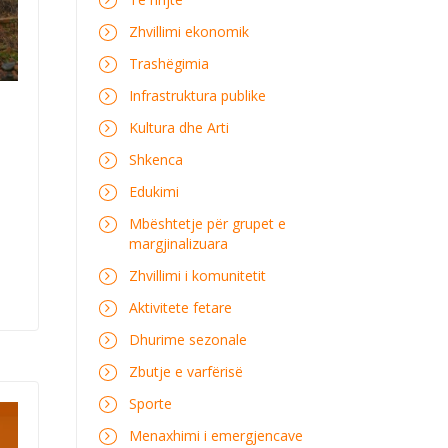
Zhvillimi ekonomik
Trashëgimia
Infrastruktura publike
Kultura dhe Arti
Shkenca
Edukimi
Mbështetje për grupet e
margjinalizuara
Zhvillimi i komunitetit
Aktivitete fetare
Dhurime sezonale
Zbutje e varfërisë
Sporte
Menaxhimi i emergjencave