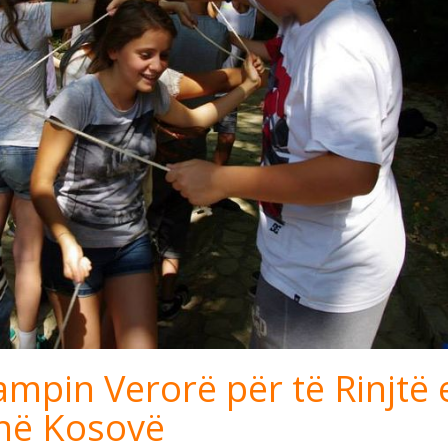
mpin Verorë për të Rinjtë 
 në Kosovë