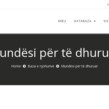
Kë
KREU
DATABAZA
VIZ
undësi për të dhuru
Home
Baza e njohurive
Mundësi për të dhuruar