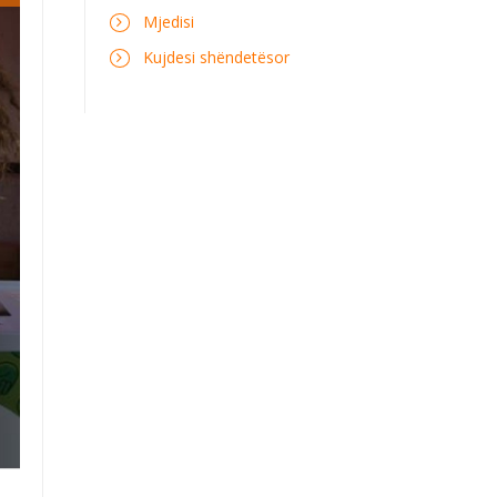
Mjedisi
Kujdesi shëndetësor