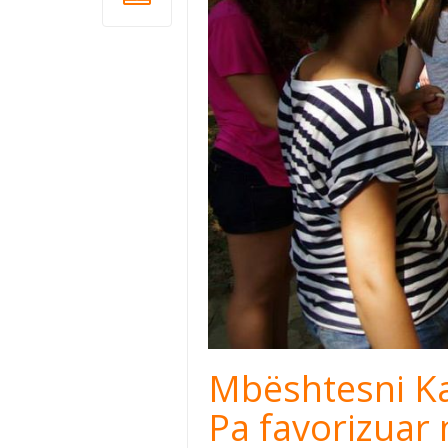
Mbështesni Ka
Pa favorizuar