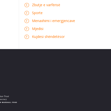
Zbutje e varfërisë
Sporte
Menaxhimi i emergjencave
Mjedisi
Kujdesi shëndetësor