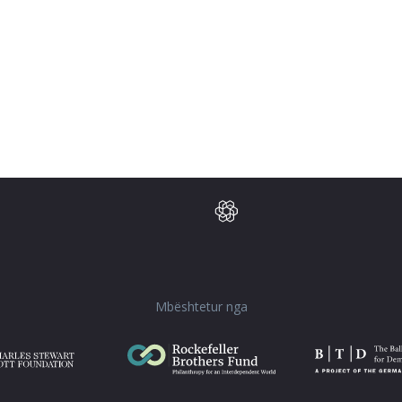
Mbështetur nga