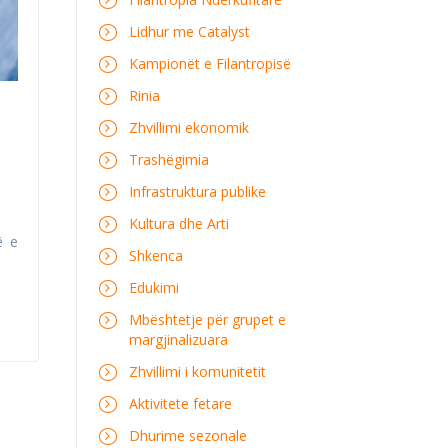
Lidhur me Catalyst
Kampionët e Filantropisë
Rinia
Zhvillimi ekonomik
Trashëgimia
Infrastruktura publike
Kultura dhe Arti
ë e
Shkenca
Edukimi
Mbështetje për grupet e
margjinalizuara
Zhvillimi i komunitetit
Aktivitete fetare
Dhurime sezonale