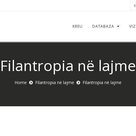
Kë
KREU
DATABAZA
VIZ
Filantropia në lajme
Home
Filantropia në lajme
Filantropia në lajme