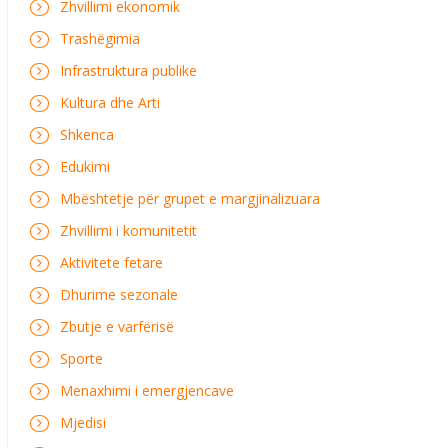
Zhvillimi ekonomik
Trashëgimia
Infrastruktura publike
Kultura dhe Arti
Shkenca
Edukimi
Mbështetje për grupet e margjinalizuara
Zhvillimi i komunitetit
Aktivitete fetare
Dhurime sezonale
Zbutje e varfërisë
Sporte
Menaxhimi i emergjencave
Mjedisi