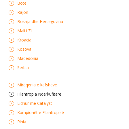
Botë
Rajon
Bosnja dhe Hercegovina
Mali i Zi
Kroacia
Kosova
Maqedonia
Serbia
Mirëqenia e kafshëve
Filantropia Ndërkufitare
Lidhur me Catalyst
Kampionët e Filantropisë
Rinia