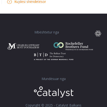
Kujdesi shëndetësor
Mbështetur nga
Mundësuar nga
Copyright © 2025 - Catalyst Balkans